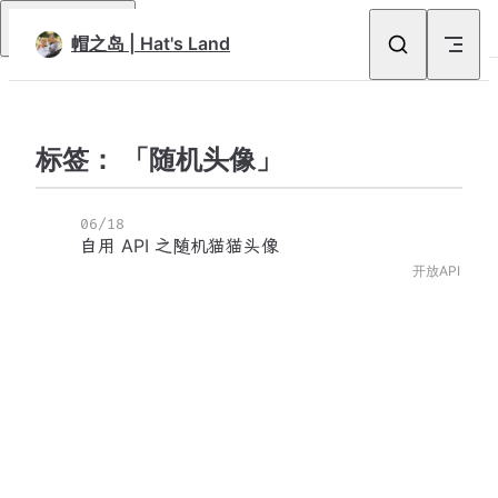
Skip to content
Return to top
帽之岛 | Hat's Land
标签： 「随机头像」
06/18
自用 API 之随机猫猫头像
开放API