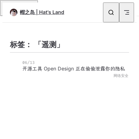
Skip to content
Return to top
帽之岛 | Hat's Land
标签： 「遥测」
06/13
开源工具 Open Design 正在偷偷泄露你的隐私
网络安全