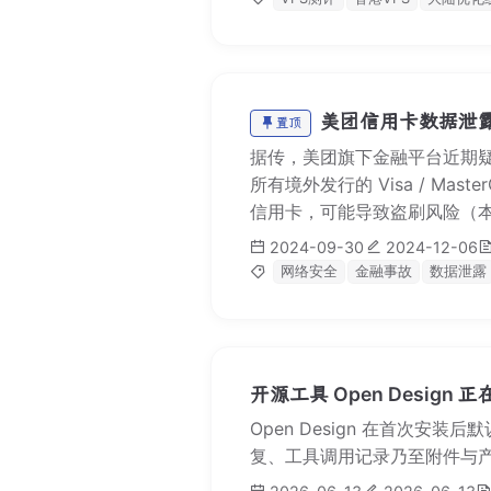
美团信用卡数据泄
置顶
据传，美团旗下金融平台近期
所有境外发行的 Visa / MasterCard
信用卡，可能导致盗刷风险（本文最
2024-09-30
2024-12-06
网络安全
金融事故
数据泄露
开源工具 Open Design
Open Design 在首次安
复、工具调用记录乃至附件与产