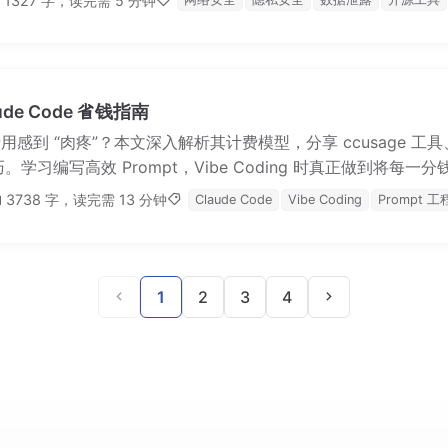
1327 字，读完需 5 分钟
e Code 省钱指南
高昂费用感到 “肉疼”？本文深入解析其计费模型，分享 ccusage 工具
用技巧。学习编写高效 Prompt，Vibe Coding 时真正做到将每
3738 字，读完需 13 分钟
Claude Code
Vibe Coding
Prompt 工
1
2
3
4