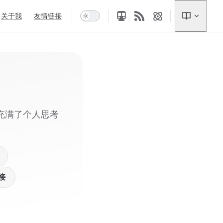
关于我
友情链接
充满了个人思考
接