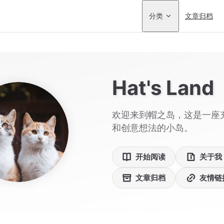
Main Navigation
文章归档
分类
Hat's Land
欢迎来到帽之岛，这是一座
和创意想法的小岛。
开始阅读
关于我
文章归档
友情链