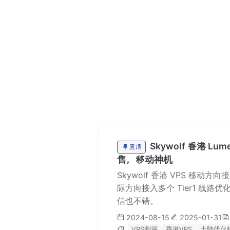
Skywolf 香港 L
置顶
售，移动神机
Skywolf 香港 VPS 移动方向
际方向接入多个 Tier1 线
信也不错。
2024-08-15
2025-01-31
VPS测评
香港VPS
大陆优化